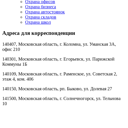
Охрана офисов
Охрана бизнеса
Охрана автостоянок
Охрана складов
Охрана школ
Адреса для корреспонденции
140407
, Московская область,
г. Коломна
,
ул. Уманская 3А,
офис 210
140301
, Московская область,
г. Егорьевск
,
ул. Парижской
Коммуны 1Б
140109
, Московская область,
г. Раменское
,
ул. Советская 2,
этаж 4, ком. 406
140150
, Московская область,
рп. Быково
,
ул. Долевая 27
141500
, Московская область,
г. Солнечногорск
,
ул. Тельнова
10