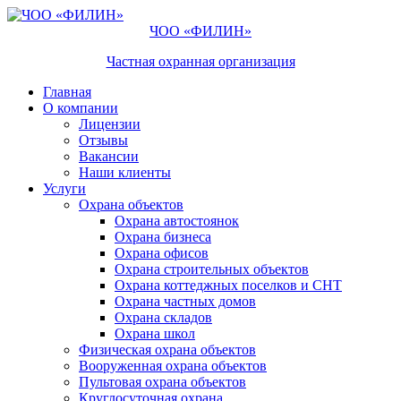
ЧОО «ФИЛИН»
Частная охранная организация
Главная
О компании
Лицензии
Отзывы
Вакансии
Наши клиенты
Услуги
Охрана объектов
Охрана автостоянок
Охрана бизнеса
Охрана офисов
Охрана строительных объектов
Охрана коттеджных поселков и СНТ
Охрана частных домов
Охрана складов
Охрана школ
Физическая охрана объектов
Вооруженная охрана объектов
Пультовая охрана объектов
Круглосуточная охрана