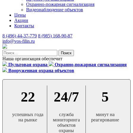
Охранно-пожарная сигнализация
Видеонаблюдение объектов
Цены
Акции
Контакты
8 (496) 44-37-779
8 (985) 168-90-87
info@vos-filin.ru
Наша организация обеспечит
Пультовая охрана
Охранно-пожарная сигнализация
Вооруженная охрана объектов
22
24/7
5
успешных года
служба
минут на
на рынке
мониторинга
реагирование
объектов
охраны