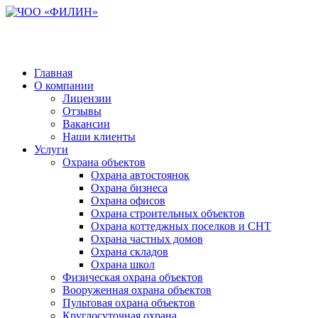
Главная
О компании
Лицензии
Отзывы
Вакансии
Наши клиенты
Услуги
Охрана объектов
Охрана автостоянок
Охрана бизнеса
Охрана офисов
Охрана строительных объектов
Охрана коттеджных поселков и СНТ
Охрана частных домов
Охрана складов
Охрана школ
Физическая охрана объектов
Вооруженная охрана объектов
Пультовая охрана объектов
Круглосуточная охрана