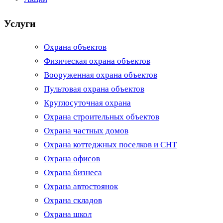
Услуги
Охрана объектов
Физическая охрана объектов
Вооруженная охрана объектов
Пультовая охрана объектов
Круглосуточная охрана
Охрана строительных объектов
Охрана частных домов
Охрана коттеджных поселков и СНТ
Охрана офисов
Охрана бизнеса
Охрана автостоянок
Охрана складов
Охрана школ