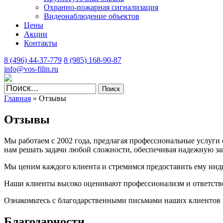
Охранно-пожарная сигнализация
Видеонаблюдение объектов
Цены
Акции
Контакты
8 (496) 44-37-779
8 (985) 168-90-87
info@vos-filin.ru
Главная
»
Отзывы
Отзывы
Мы работаем с 2002 года, предлагая профессиональные услуги
нам решать задачи любой сложности, обеспечивая надежную з
Мы ценим каждого клиента и стремимся предоставить ему инди
Наши клиенты высоко оценивают профессионализм и ответстве
Ознакомьтесь с благодарственными письмами наших клиентов 
Благодарности